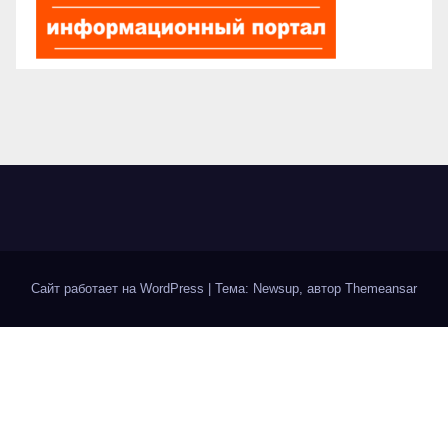
Сайт работает на WordPress
|
Тема: Newsup, автор
Themeansar