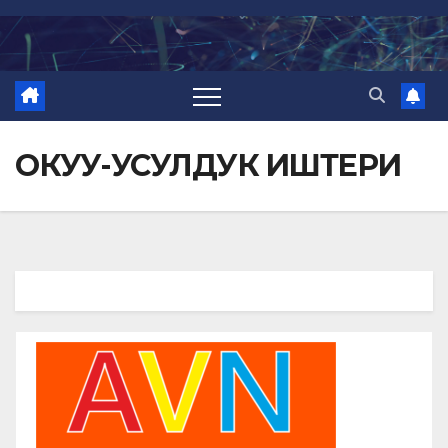
Перейти
к
содержимому
ОКУУ-УСУЛДУК ИШТЕРИ